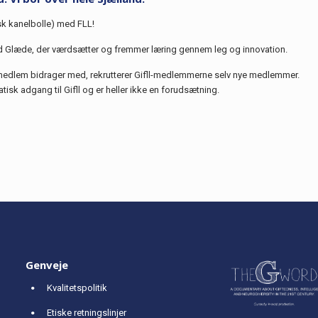
nsk kanelbolle) med FLL!
 Glæde, der værdsætter og fremmer læring gennem leg og innovation.
medlem bidrager med, rekrutterer Gifll-medlemmerne selv nye medlemmer.
k adgang til Gifll og er heller ikke en forudsætning.
Genveje
Kvalitetspolitik
Etiske retningslinjer