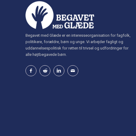
Begavet med Glæde er en interesseorganisation for fagfolk,
politikere, forældre, børn og unge. Vi arbejder fagligt og
uddannelsespolitisk for retten til trivsel og udfordringer for
alle højtbegavede børn.