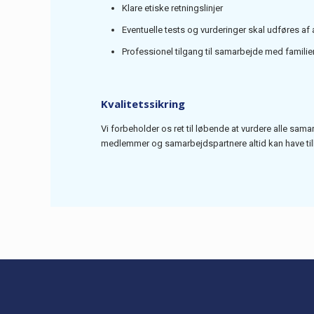
Klare etiske retningslinjer
Eventuelle tests og vurderinger skal udføres af
Professionel tilgang til samarbejde med famili
Kvalitetssikring
Vi forbeholder os ret til løbende at vurdere alle samar
medlemmer og samarbejdspartnere altid kan have till