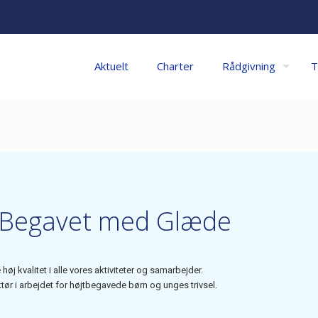
Aktuelt
Charter
Rådgivning
T
or Begavet med Glæde
høj kvalitet i alle vores aktiviteter og samarbejder.
tør i arbejdet for højtbegavede børn og unges trivsel.