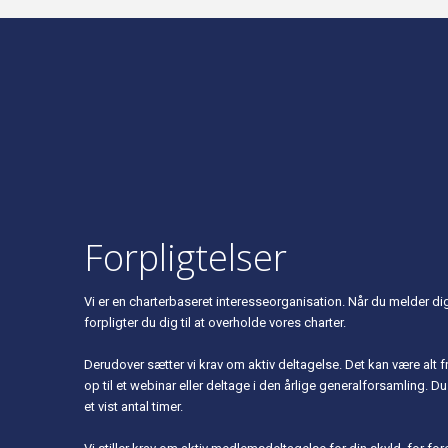
Forpligtelser
Vi er en charterbaseret interesseorganisation. Når du melder d
forpligter du dig til at overholde vores charter.
Derudover sætter vi krav om aktiv deltagelse. Det kan være alt f
op til et webinar eller deltage i den årlige generalforsamling. Du 
et vist antal timer.