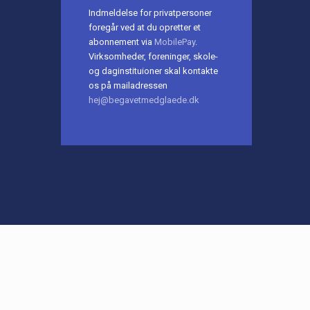
Indmeldelse for privatpersoner
foregår ved at du opretter et
abonnement via
MobilePay
.
Virksomheder, foreninger, skole-
og daginstituioner skal kontakte
os på mailadressen
hej@begavetmedglaede.dk