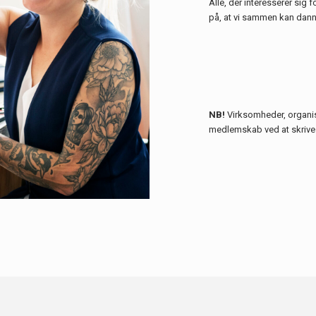
Alle, der interesserer sig 
på, at vi sammen kan dan
NB!
Virksomheder, organis
medlemskab ved at skrive 