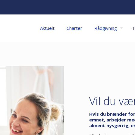
Aktuelt
Charter
Rådgivning
T
Vil du v
Hvis du brænder for
emnet, arbejder med 
alment nysgerrig, 