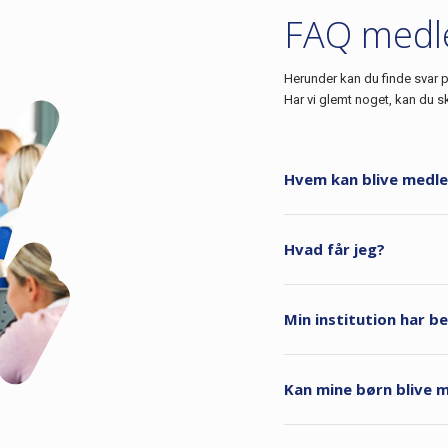
FAQ medl
Herunder kan du finde svar p
Har vi glemt noget, kan du sk
Hvem kan blive medl
Hvad får jeg?
Min institution har 
Kan mine børn blive