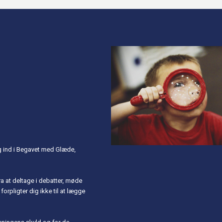
ig ind i Begavet med Glæde,
ra at deltage i debatter, møde
forpligter dig ikke til at lægge