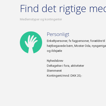
Find det rigtige m
Medlemstyper og kontingenter
Personligt
Enkeltpersoner, fx fagpersoner, forældre til
højtbegavede børn, Moster Oda, nysgerrig
og ildsjæle
Nyhedsbrev
Deltagelse i fora, aktiviteter
Stemmeret
Kontingent/mnd: DKK 20,-