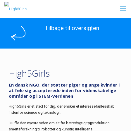
Tilbage til oversigten
High5Girls
En dansk NGO, der støtter piger og unge kvinder i
at føle sig accepterede inden for videnskabelige
områder og i STEM-verdenen
High5Girls er et sted for dig, der ønsker et interessefællesskab
indenfor science og teknologi.
Du får den nyeste viden om alt fra bæredygtig tøjproduktion,
smerteforskning til robotter og kunstig intelligens.