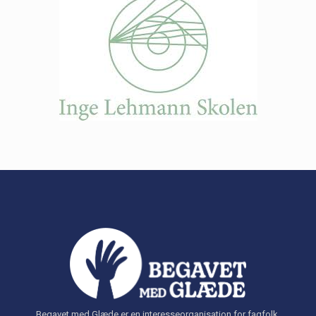
Begavet med Glæde er en interesseorganisation for fagfolk,