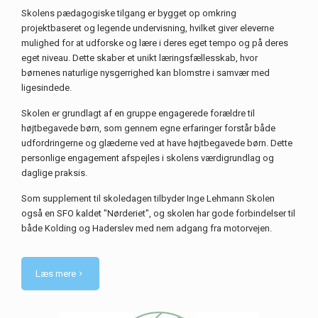
Skolens pædagogiske tilgang er bygget op omkring
projektbaseret og legende undervisning, hvilket giver eleverne
mulighed for at udforske og lære i deres eget tempo og på deres
eget niveau. Dette skaber et unikt læringsfællesskab, hvor
børnenes naturlige nysgerrighed kan blomstre i samvær med
ligesindede.
Skolen er grundlagt af en gruppe engagerede forældre til
højtbegavede børn, som gennem egne erfaringer forstår både
udfordringerne og glæderne ved at have højtbegavede børn. Dette
personlige engagement afspejles i skolens værdigrundlag og
daglige praksis.
Som supplement til skoledagen tilbyder Inge Lehmann Skolen
også en SFO kaldet "Nørderiet", og skolen har gode forbindelser til
både Kolding og Haderslev med nem adgang fra motorvejen.
Læs mere