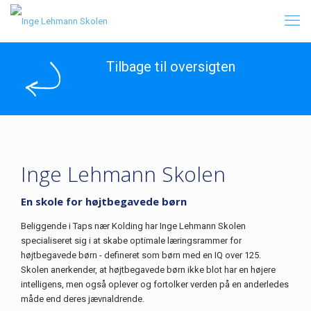
Tilbage til oversigten
Inge Lehmann Skolen
En skole for højtbegavede børn
Beliggende i Taps nær Kolding har Inge Lehmann Skolen
specialiseret sig i at skabe optimale læringsrammer for
højtbegavede børn - defineret som børn med en IQ over 125.
Skolen anerkender, at højtbegavede børn ikke blot har en højere
intelligens, men også oplever og fortolker verden på en anderledes
måde end deres jævnaldrende.