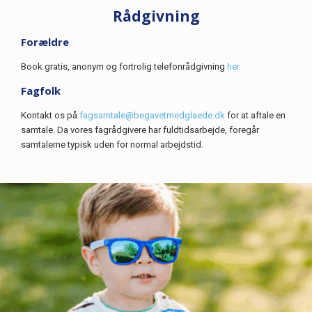
Rådgivning
Forældre
Book gratis, anonym og fortrolig telefonrådgivning
her.
Fagfolk
Kontakt os på
fagsamtale@begavetmedglaede.dk
for at aftale en
samtale. Da vores fagrådgivere har fuldtidsarbejde, foregår
samtalerne typisk uden for normal arbejdstid.