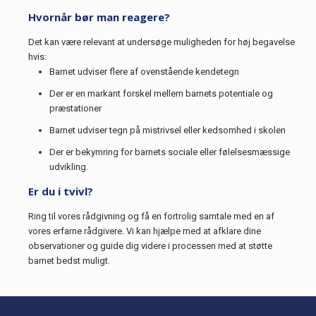
Hvornår bør man reagere?
Det kan være relevant at undersøge muligheden for høj begavelse
hvis:
Barnet udviser flere af ovenstående kendetegn
Der er en markant forskel mellem barnets potentiale og
præstationer
Barnet udviser tegn på mistrivsel eller kedsomhed i skolen
Der er bekymring for barnets sociale eller følelsesmæssige
udvikling.
Er du i tvivl?
Ring til vores rådgivning og få en fortrolig samtale med en af
vores erfarne rådgivere. Vi kan hjælpe med at afklare dine
observationer og guide dig videre i processen med at støtte
barnet bedst muligt.