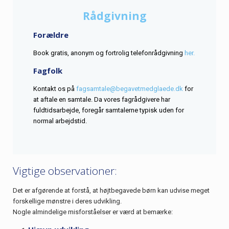
Rådgivning
Forældre
Book gratis, anonym og fortrolig telefonrådgivning
her.
Fagfolk
Kontakt os på
fagsamtale@begavetmedglaede.dk
for
at aftale en samtale. Da vores fagrådgivere har
fuldtidsarbejde, foregår samtalerne typisk uden for
normal arbejdstid.
Vigtige observationer:
Det er afgørende at forstå, at højtbegavede børn kan udvise meget
forskellige mønstre i deres udvikling.
Nogle almindelige misforståelser er værd at bemærke: