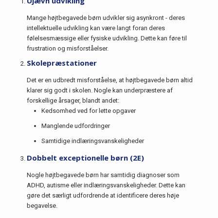
Ujævn udvikling
Mange højtbegavede børn udvikler sig asynkront - deres
intellektuelle udvikling kan være langt foran deres
følelsesmæssige eller fysiske udvikling. Dette kan føre til
frustration og misforståelser.
Skolepræstationer
Det er en udbredt misforståelse, at højtbegavede børn altid
klarer sig godt i skolen. Nogle kan underpræstere af
forskellige årsager, blandt andet:
Kedsomhed ved for lette opgaver
Manglende udfordringer
Samtidige indlæringsvanskeligheder
Dobbelt exceptionelle børn (2E)
Nogle højtbegavede børn har samtidig diagnoser som
ADHD, autisme eller indlæringsvanskeligheder. Dette kan
gøre det særligt udfordrende at identificere deres høje
begavelse.