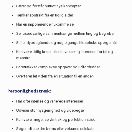
Lærer og forstår hurtigt nye koncepter
Tænker abstrakt fra en tidlig alder
Har en imponerende hukommelse
Ser usædvanlige sammenhænge mellem ting og begreber
Stiller dybdegående og nogle gange filosofiske spørgsmål
Kan være tidlig læser eller have særlig interesse for tal og
mønstre
Foretrækker komplekse opgaver og udfordringer
Overfører let viden fra én situation til en anden
Personlighedstræk:
Har ofte intense og varierede interesser
Udviser stor nysgerrighed og videbegær
Kan være meget selvkritisk og perfektionistisk
Søger ofte ældre børns eller voksnes selskab