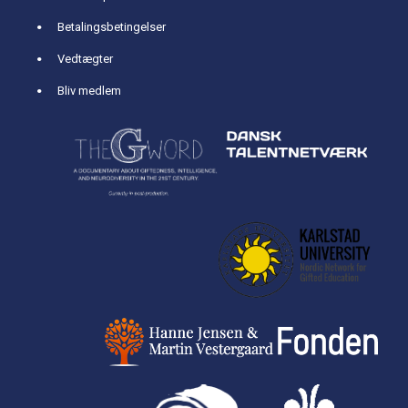
Betalingsbetingelser
Vedtægter
Bliv medlem