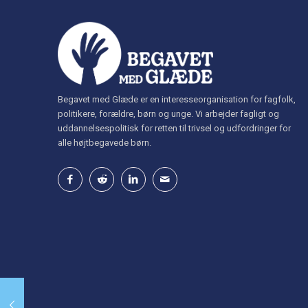
Begavet med Glæde er en interesseorganisation for fagfolk,
politikere, forældre, børn og unge. Vi arbejder fagligt og
uddannelsespolitisk for retten til trivsel og udfordringer for
alle højtbegavede børn.