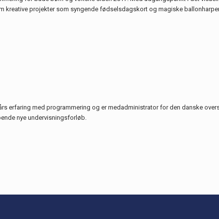
m kreative projekter som syngende fødselsdagskort og magiske ballonharper
 års erfaring med programmering og er medadministrator for den danske over
øbende nye undervisningsforløb.