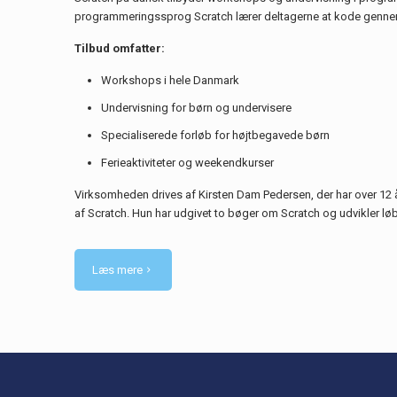
programmeringssprog Scratch lærer deltagerne at kode genne
Tilbud omfatter:
Workshops i hele Danmark
Undervisning for børn og undervisere
Specialiserede forløb for højtbegavede børn
Ferieaktiviteter og weekendkurser
Virksomheden drives af Kirsten Dam Pedersen, der har over 12
af Scratch. Hun har udgivet to bøger om Scratch og udvikler l
Læs mere