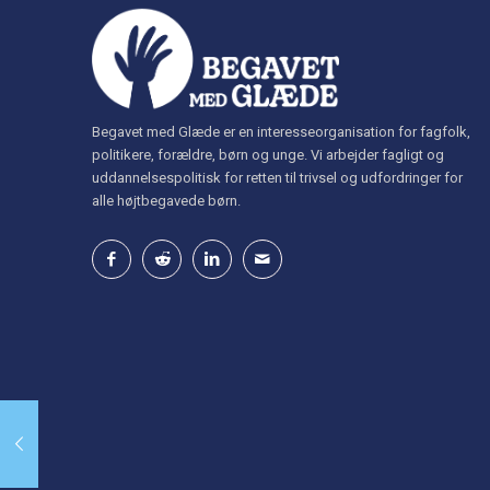
Begavet med Glæde er en interesseorganisation for fagfolk,
politikere, forældre, børn og unge. Vi arbejder fagligt og
uddannelsespolitisk for retten til trivsel og udfordringer for
alle højtbegavede børn.