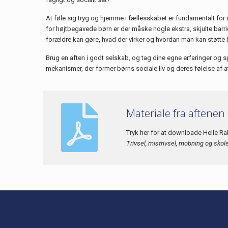
At føle sig tryg og hjemme i fællesskabet er fundamentalt for a
for højtbegavede børn er der måske nogle ekstra, skjulte barri
forældre kan gøre, hvad der virker og hvordan man kan støtte
Brug en aften i godt selskab, og tag dine egne erfaringer og 
mekanismer, der former børns sociale liv og deres følelse af at 
Materiale fra aftenen
Tryk her for at downloade Helle R
Trivsel, mistrivsel, mobning og sko