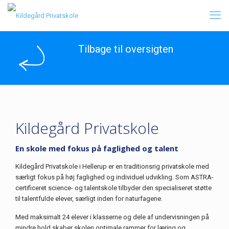
Tilbage til oversigten
Kildegård Privatskole
En skole med fokus på faglighed og talent
Kildegård Privatskole i Hellerup er en traditionsrig privatskole med
særligt fokus på høj faglighed og individuel udvikling. Som ASTRA-
certificeret science- og talentskole tilbyder den specialiseret støtte
til talentfulde elever, særligt inden for naturfagene.
Med maksimalt 24 elever i klasserne og dele af undervisningen på
mindre hold skaber skolen optimale rammer for læring og