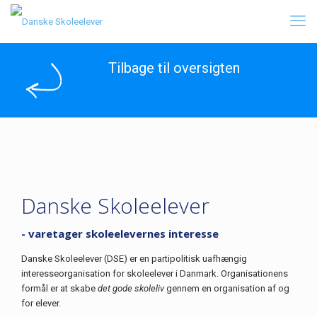
Tilbage til oversigten
Danske Skoleelever
- varetager skoleelevernes interesse
Danske Skoleelever (DSE) er en partipolitisk uafhængig
interesseorganisation for skoleelever i Danmark. Organisationens
formål er at skabe
det gode skoleliv
gennem en organisation af og
for elever.