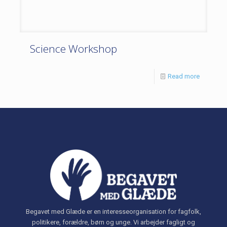
Science Workshop
Read more
Begavet med Glæde er en interesseorganisation for fagfolk,
politikere, forældre, børn og unge. Vi arbejder fagligt og