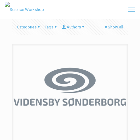
Categories
Tags
Authors
Show all