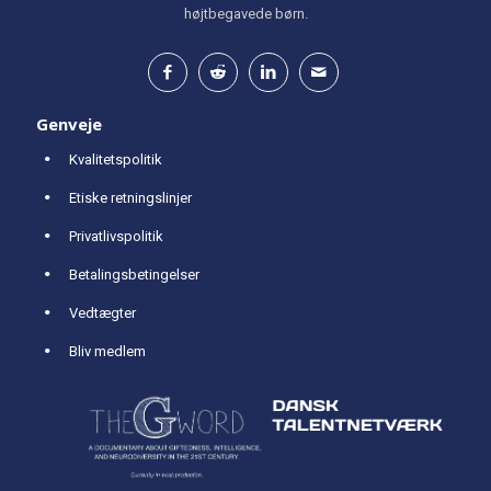
højtbegavede børn.
Genveje
Kvalitetspolitik
Etiske retningslinjer
Privatlivspolitik
Betalingsbetingelser
Vedtægter
Bliv medlem