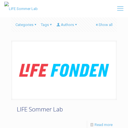
Categories
Tags
Authors
Show all
LIFE Sommer Lab
Read more