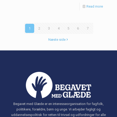
Read more
1
2
3
4
5
6
7
Næste side
Begavet med Glæde er en interesseorganisation for fagfolk,
politikere, forældre, børn og unge. Vi arbejder fagligt og
uddannelsespolitisk for retten til trivsel og udfordringer for alle