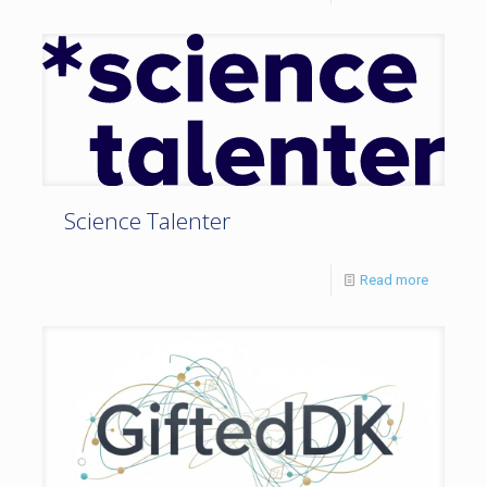
Science Talenter
Read more