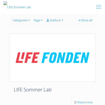
Categories
Tags
Authors
Show all
LIFE Sommer Lab
Read more