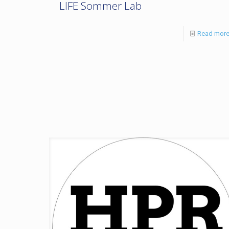
LIFE Sommer Lab
Read mor