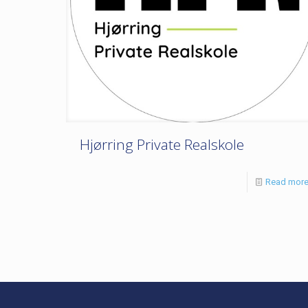
Hjørring Private Realskole
Read mor