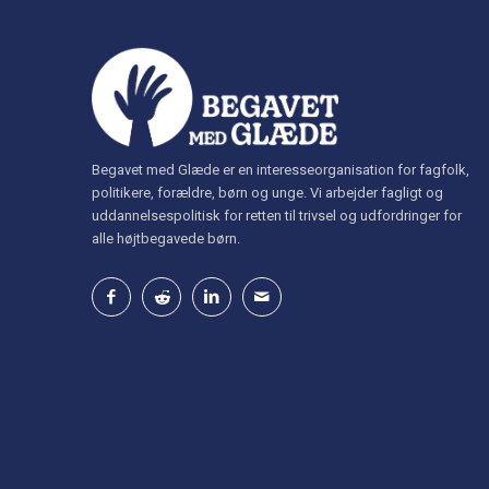
Begavet med Glæde er en interesseorganisation for fagfolk,
politikere, forældre, børn og unge. Vi arbejder fagligt og
uddannelsespolitisk for retten til trivsel og udfordringer for
alle højtbegavede børn.