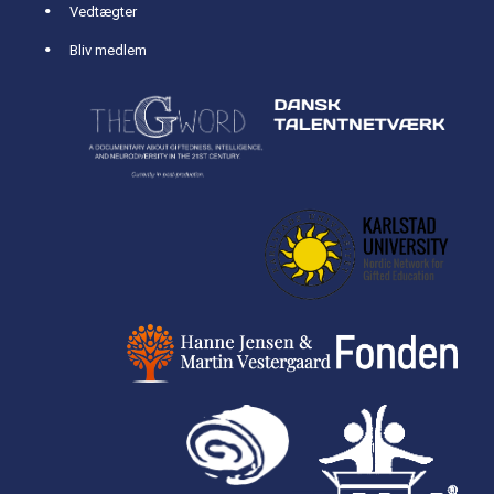
Vedtægter
Bliv medlem