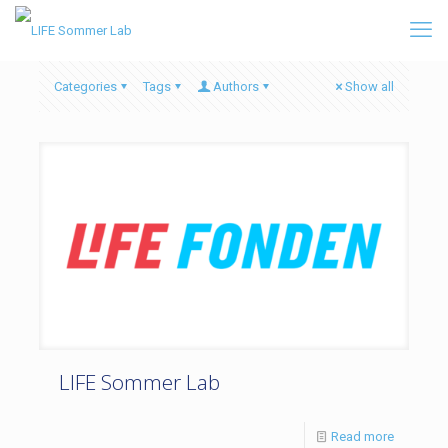
Categories
Tags
Authors
Show all
LIFE Sommer Lab
Read more