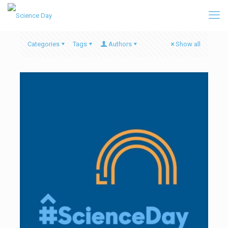
Categories
Tags
Authors
Show all